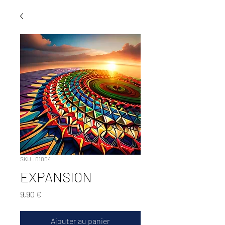
SKU : 01004
EXPANSION
Prix
9,90 €
Ajouter au panier