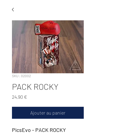
SKU : 02002
PACK ROCKY
Prix
24,90 €
Ajouter au panier
PicsEvo - PACK ROCKY 