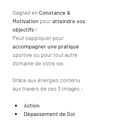
Gagnez en 
Constance & 
Motivation
 pour 
atteindre vos 
objectifs
 !
Peut s'appliquer pour 
accompagner une pratique
sportive ou pour tout autre 
domaine de votre vie.
Grâce aux énergies contenu 
aux travers de ces 3 Images :
Action
Dépassement de Soi
Motivation
Alors 
ne procrastinez plus
 et 